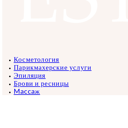
Косметология
Парикмахерские услуги
Эпиляция
Брови и ресницы
Maccaж