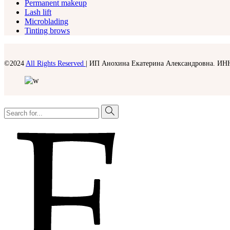
Permanent makeup
Lash lift
Microblading
Tinting brows
©2024
All Rights Reserved
| ИП Анохина Екатерина Александровна. ИН