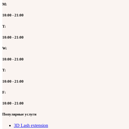
M:
10:00 - 21:00
T:
10:00 - 21:00
W:
10:00 - 21:00
T:
10:00 - 21:00
F:
10:00 - 21:00
Популярные услуги
3D Lash extension