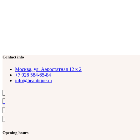
Contact info
Москва, ул. Аэростатная 12 к 2
+7 926 584-65-84
info@beautique.ru
Opening hours