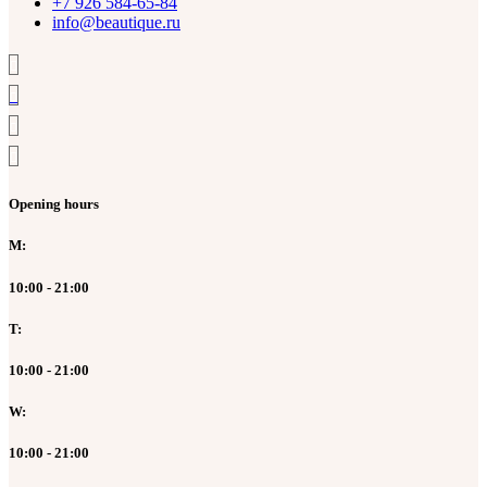
+7 926 584-65-84
info@beautique.ru
Opening hours
M:
10:00 - 21:00
T:
10:00 - 21:00
W:
10:00 - 21:00