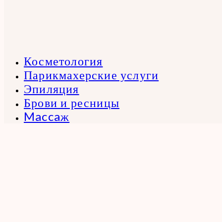
Косметология
Парикмахерские услуги
Эпиляция
Брови и ресницы
Maccaж