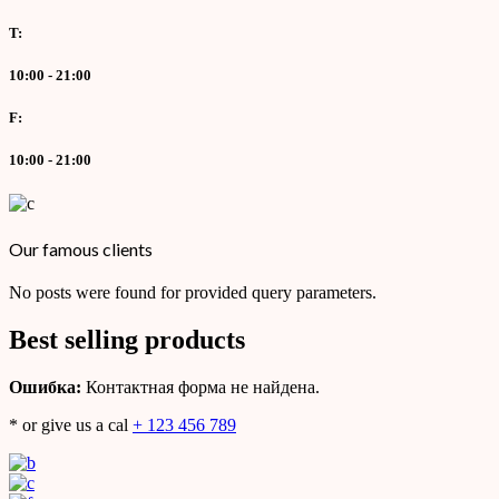
T:
10:00 - 21:00
F:
10:00 - 21:00
Our famous clients
No posts were found for provided query parameters.
Best selling products
Ошибка:
Контактная форма не найдена.
* or give us a cal
+ 123 456 789